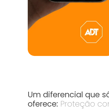
Um diferencial que só
oferece:
Proteção co