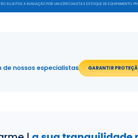
O SUJEITOS A AVALIAÇÃO POR UM ESPECIALISTA E ESTOQUE DE EQUIPAMENTO. PR
 de nossos especialistas
GARANTIR PROTEÇ
arme |
a sua tranquilidade 