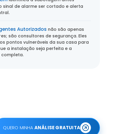
sinal de alarme ser cortado e alerta
tral.
gentes Autorizados
não são apenas
res; são consultores de segurança. Eles
os pontos vulneráveis da sua casa para
ue a instalação seja perfeita e a
 completa.
QUERO MINHA
ANÁLISE GRATUITA