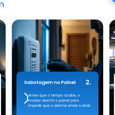
m
2.
Sabotagem no Painel
Antes que o tempo acabe, o
invasor destrói o painel para
impedir que o alarme envie o sinal.