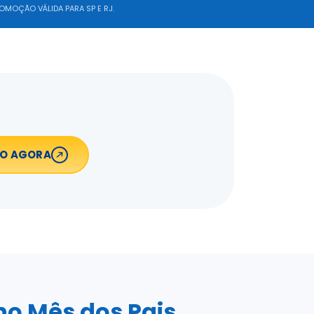
OMOÇÃO VÁLIDA PARA SP E RJ.
ÃO AGORA
no Mês dos Pais