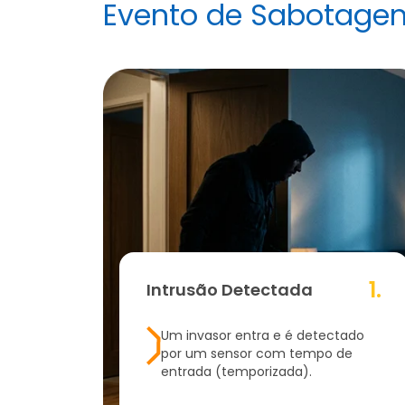
Evento de Sabotage
1.
Intrusão Detectada
Um invasor entra e é detectado
por um sensor com tempo de
entrada (temporizada).