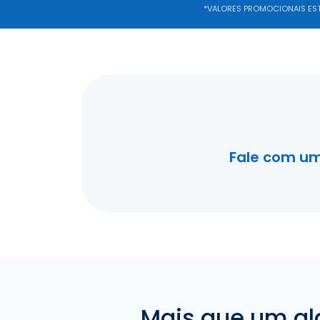
*VALORES PROMOCIONAIS ESTÃ
Fale com um
Mais que um al