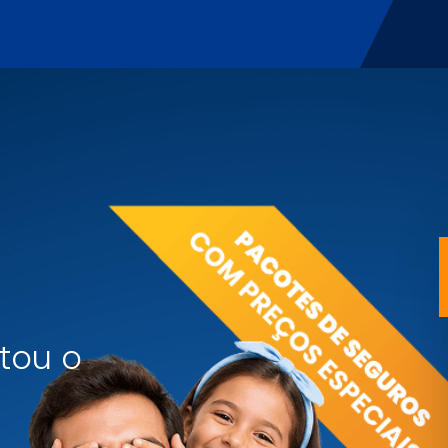
tou o