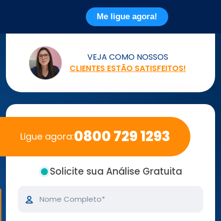
Me ligue agora!
VEJA COMO NOSSOS
CLIENTES ESTÃO SATISFEITOS!
0800 729 1293
Ligue agora:
Solicite sua
Análise Gratuita
Nome
Completo*