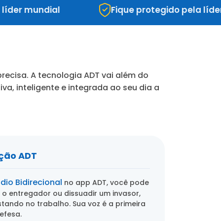
 mundial
Fique protegido pela líder mund
ecisa. A tecnologia ADT vai além do
va, inteligente e integrada ao seu dia a
ução ADT
dio Bidirecional
no app ADT, você pode
 o entregador ou dissuadir um invasor,
ando no trabalho. Sua voz é a primeira
efesa.