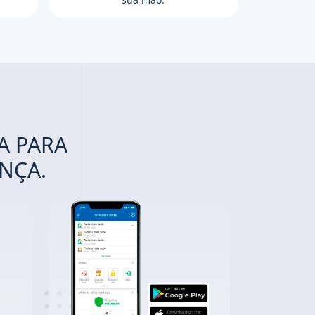
A PARA
NÇA.