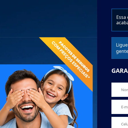
Essa 
acab
Ligue
gente
GARA