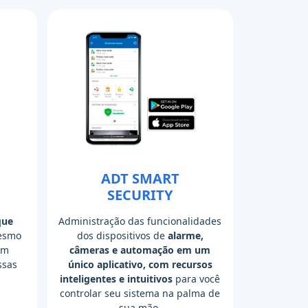
ADT SMART
SECURITY
que
Administração das funcionalidades
smo
dos dispositivos de
alarme,
em
câmeras e automação em um
ssas
único aplicativo, com recursos
inteligentes e intuitivos
para você
controlar seu sistema na palma de
sua mão.