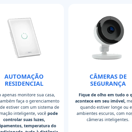
AUTOMAÇÃO
CÂMERAS DE
RESIDENCIAL
SEGURANÇA
 apenas monitore sua casa,
Fique de olho em tudo o 
também faça o gerenciamento
acontece em seu imóvel,
me
de estiver com um sistema de
quando estiver longe ou 
mação inteligente, você
pode
ambientes escuros, com no
controlar suas luzes,
câmeras inteligentes.
ipamentos, temperatura do
ondicionado, tudo à distância.