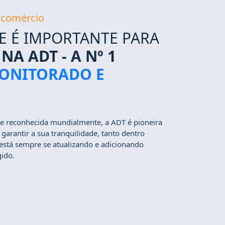
u comércio
E É IMPORTANTE PARA
NA ADT - A Nº 1
ONITORADO E
 e reconhecida mundialmente, a ADT é pioneira
arantir a sua tranquilidade, tanto dentro
, está sempre se atualizando e adicionando
gido.