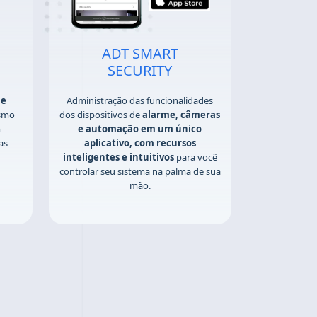
ADT SMART
SECURITY
ue
Administração das funcionalidades
smo
dos dispositivos de
alarme, câmeras
m
e automação em um único
as
aplicativo, com recursos
inteligentes e intuitivos
para você
controlar seu sistema na palma de sua
mão.