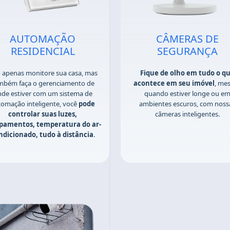
AUTOMAÇÃO
CÂMERAS DE
RESIDENCIAL
SEGURANÇA
 apenas monitore sua casa, mas
Fique de olho em tudo o q
mbém faça o gerenciamento de
acontece em seu imóvel
, me
de estiver com um sistema de
quando estiver longe ou e
tomação inteligente, você
pode
ambientes escuros, com noss
controlar suas luzes,
câmeras inteligentes.
pamentos, temperatura do ar-
ndicionado, tudo à distância
.