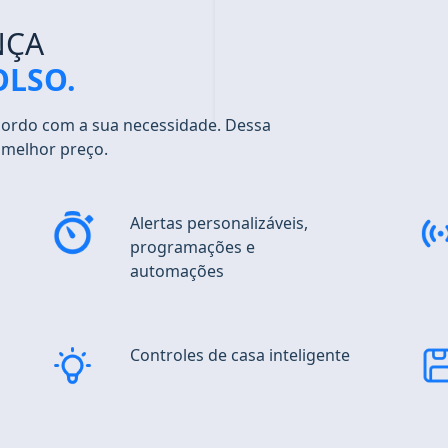
NÇA
OLSO.
cordo com a sua necessidade. Dessa
 melhor preço.
Alertas personalizáveis
,
programações e
automações
Controles
de casa inteligente