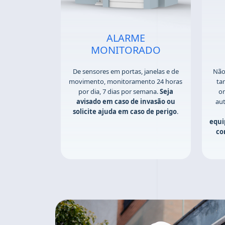
ALARME
MONITORADO
De sensores em portas, janelas e de
Não
movimento, monitoramento 24 horas
ta
por dia, 7 dias por semana.
Seja
on
avisado em caso de invasão ou
au
solicite ajuda em caso de perigo
.
equi
co