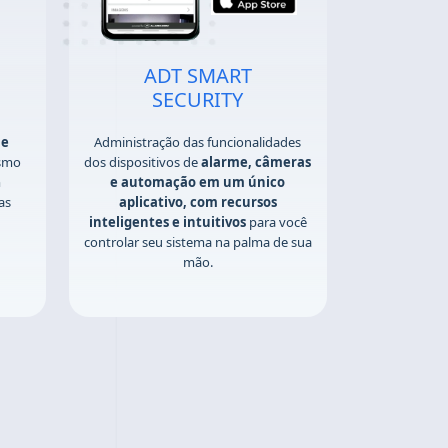
ADT SMART
SECURITY
ue
Administração das funcionalidades
smo
dos dispositivos de
alarme, câmeras
m
e automação em um único
as
aplicativo, com recursos
inteligentes e intuitivos
para você
controlar seu sistema na palma de sua
mão.