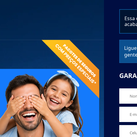
Essa 
acab
Ligue
gente
GARA