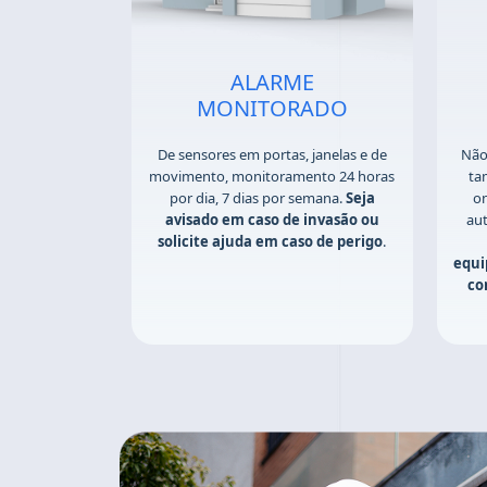
ALARME
MONITORADO
De sensores em portas, janelas e de
Não
movimento, monitoramento 24 horas
ta
por dia, 7 dias por semana.
Seja
on
avisado em caso de invasão ou
au
solicite ajuda em caso de perigo
.
equi
co