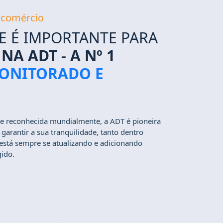
u comércio
E É IMPORTANTE PARA
NA ADT - A Nº 1
ONITORADO E
 e reconhecida mundialmente, a ADT é pioneira
arantir a sua tranquilidade, tanto dentro
, está sempre se atualizando e adicionando
gido.