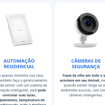
AUTOMAÇÃO
CÂMERAS DE
RESIDENCIAL
SEGURANÇA
 apenas monitore sua casa,
Fique de olho em tudo o 
também faça o gerenciamento
acontece em seu imóvel,
me
de estiver com um sistema de
quando estiver longe ou 
mação inteligente, você
pode
ambientes escuros, com no
controlar suas luzes,
câmeras inteligentes.
ipamentos, temperatura do
ondicionado, tudo à distância.