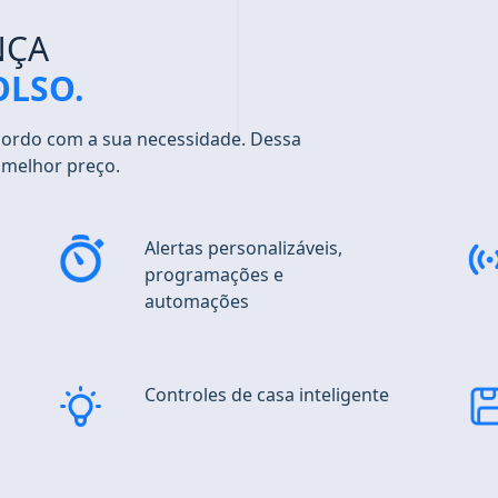
NÇA
OLSO.
cordo com a sua necessidade. Dessa
 melhor preço.
Alertas personalizáveis
,
programações e
automações
Controles
de casa inteligente