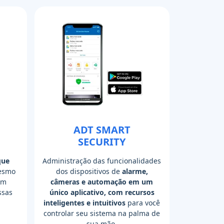
ADT SMART
SECURITY
que
Administração das funcionalidades
smo
dos dispositivos de
alarme,
em
câmeras e automação em um
ssas
único aplicativo, com recursos
inteligentes e intuitivos
para você
controlar seu sistema na palma de
sua mão.