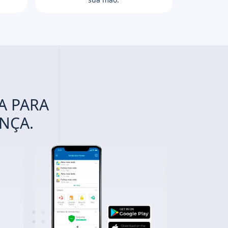
A PARA
NÇA.