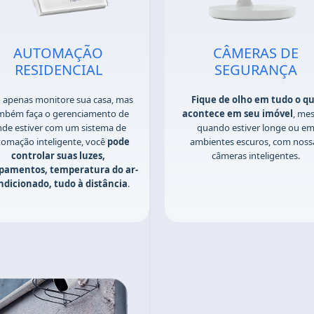
AUTOMAÇÃO
CÂMERAS DE
RESIDENCIAL
SEGURANÇA
 apenas monitore sua casa, mas
Fique de olho em tudo o q
mbém faça o gerenciamento de
acontece em seu imóvel
, me
de estiver com um sistema de
quando estiver longe ou e
tomação inteligente, você
pode
ambientes escuros, com noss
controlar suas luzes,
câmeras inteligentes.
pamentos, temperatura do ar-
ndicionado, tudo à distância
.